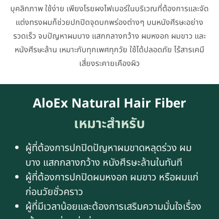
บุคลิกภาพ ใช้ง่าย เพียงโรยผงไฟเบอร์ในบริเวณที่ต้องการและจัด
แต่งทรงผมก็ช่วยปกปิดจุดบกพร่องต่างๆ บนหนังศีรษะอย่าง
รวดเร็ว จบปัญหาผมบาง แสกกลางกว้าง ผมหงอก ผมขาว และ
หนังศีรษะล้าน เหมาะกับทุกเพศทุกวัย ใช้ได้ปลอดภัย ไร้สารเคมี
เสี่ยงระคายเคืองผิว
AloEx Natural Hair Fiber
เหมาะสำหรับ
ผู้ที่ต้องการปกปิดปัญหาผมขาดหลุดร่วง ผม
บาง แสกกลางกว้าง หนังศีรษะล้านในทันที
ผู้ที่ต้องการปกปิดผมหงอก ผมขาว หรือผมแก่
ก่อนวัยชั่วคราว
ผู้ที่มีเวลาน้อยและต้องการเสริมความมั่นใจเรื่อง