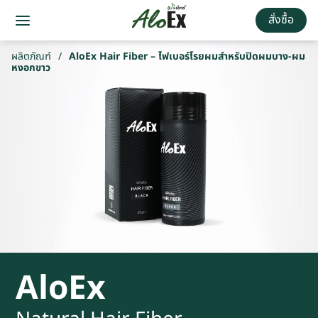
สั่งซื้อ
ผลิตภัณฑ์
/
AloEx Hair Fiber – ไฟเบอร์โรยผมสำหรับปิดผมบาง-ผม
หงอกขาว
AloEx