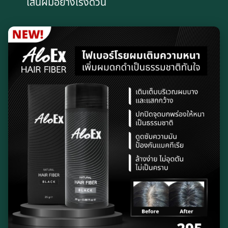
เส้นผมอย่างเร่งด่วน