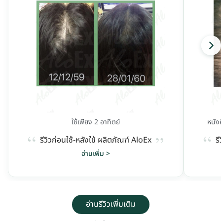
ใช้เพียง 2 อาทิตย์
หนัง
“
“
”
รีวิวก่อนใช้-หลังใช้ ผลิตภัณฑ์ AloEx
ร
อ่านเพิ่ม >
อ่านรีวิวเพิ่มเติม