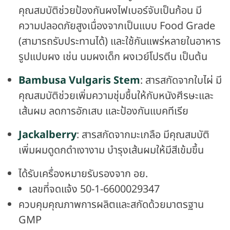
คุณสมบัติช่วยป้องกันผงไฟเบอร์จับเป็นก้อน มี
ความปลอดภัยสูงเนื่องจากเป็นแบบ Food Grade
(สามารถรับประทานได้) และใช้กันแพร่หลายในอาหาร
รูปแปบผง เช่น นมผงเด็ก ผงเวย์โปรตีน เป็นต้น
Bambusa Vulgaris Stem
: สารสกัดจากใบไผ่ มี
คุณสมบัติช่วยเพิ่มความชุ่มชื้นให้กับหนังศีรษะและ
เส้นผม ลดการอักเสบ และป้องกันแบคทีเรีย
Jackalberry
: สารสกัดจากมะเกลือ มีคุณสมบัติ
เพิ่มผมดูดกดำเงางาม บำรุงเส้นผมให้มีสีเข้มขึ้น
ได้รับเครื่องหมายรับรองจาก อย.
เลขที่จดแจ้ง 50-1-6600029347
ควบคุมคุณภาพการผลิตและสกัดด้วยมาตรฐาน
GMP