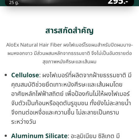
สารสกัดสำคัญ
AloEx Natural Hair Fiber ผงไฟเบอร์โรยผมสำหรับปิดผมบาง-
ผมหงอกขาว มีส่วนผสมหลักจากธรรมชาติ จึงไม่เป็นอันตรายต่อ
สุขภาพหนังศีรษะและเส้นผม
Cellulose
: ผงไฟเบอร์ที่ผลิตจากฝ้ายธรรมชาติ มี
คุณสมบัติช่วยยึดเกาะหนังศีรษะและเส้นผมโดย
อาศัยหลักไฟฟ้าสถิตย์ เพื่อป้องกันไม่ให้ผงไฟเบอร์
จับตัวเป็นก้อนหรืออุดตันรูขุมขน ทั้งยังไม่ละลายน้ำ
จึงทนต่อเหงื่อและความชื้น ไม่ละลายเป็นคราบ
ระหว่างวัน
Aluminum Silicate
: อะลูมิเนียม ซิลิเกต มี