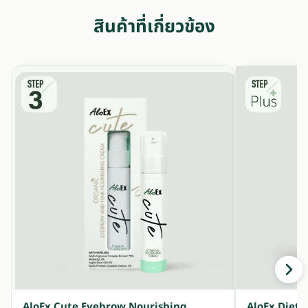
สินค้าที่เกี่ยวข้อง
AloEx Cute Eyebrow Nourishing
AloEx Dieta