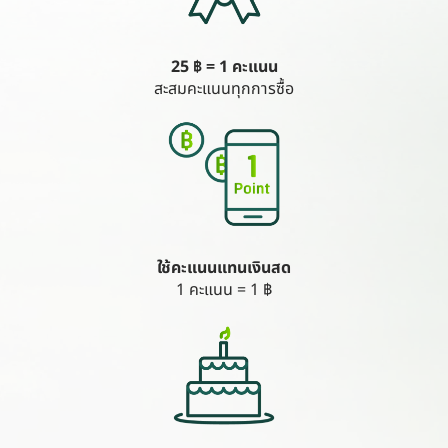
25 ฿ = 1 คะแนน
สะสมคะแนนทุกการซื้อ
ใช้คะแนนแทนเงินสด
1 คะแนน = 1 ฿