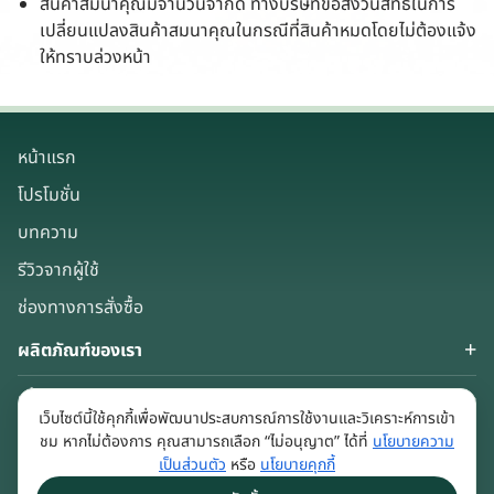
สินค้าสมนาคุณมีจำนวนจำกัด ทางบริษัทขอสงวนสิทธิ์ในการ
เปลี่ยนแปลงสินค้าสมนาคุณในกรณีที่สินค้าหมดโดยไม่ต้องแจ้ง
ให้ทราบล่วงหน้า
หน้าแรก
โปรโมชั่น
บทความ
รีวิวจากผู้ใช้
ช่องทางการสั่งซื้อ
ผลิตภัณฑ์ของเรา
เกี่ยวกับเรา
เว็บไซต์นี้ใช้คุกกี้เพื่อพัฒนาประสบการณ์การใช้งานและวิเคราะห์การเข้า
Keep in touch
ชม หากไม่ต้องการ คุณสามารถเลือก “ไม่อนุญาต” ได้ที่
นโยบายความ
เป็นส่วนตัว
หรือ
นโยบายคุกกี้