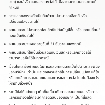
บาท) และ/หรือ แลกของรางวัลได้ เมื่อสะสมคะแนนครบตามที่
กำหนด
การแลกของรางวัลเป็นสินค้าจะไม่สามารถเลือกสี หรือ
เปลี่ยนแปลงขนาดได้
คะแนนสะสมไม่สามารถโอนสิทธิ์ไปยังบัญชีอื่น หรือแลกเปลี่ยน/
ทอนเป็นเงินสดได้
คะแนนสะสมจะหมดอายุวันที่ 31 ธันวาคมของทุกปี
คะแนนสะสมที่ใช้เป็นส่วนลดแทนเงินสดหรือแลกรางวัลไม่
สามารถขอคืนได้ในทุกกรณี
เงื่อนไขและข้อกำหนดในการสะสมคะแนนจะเป็นไปตามดุลยพินิจ
ของบริษัทฯ เท่านั้น และขอสงวนสิทธิ์ในการเปลี่ยนแปลง แก้ไข
หรือยกเลิกการสะสมคะแนนและการแลกรางวัล โดยไม่ต้องแจ้ง
ให้ทราบล่วงหน้า
หากมีข้อโต้แย้งใดๆ เกิดขึ้นเกี่ยวกับการสะสมคะแนน หรือการ
แลกรับรางวัลให้ถือเอาการตัดสินของบริษัทฯ เป็นที่สิ้นสุด