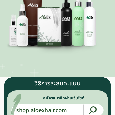
วิธีการสะสมคะแนน
สมัครสมาชิกผ่านเว็บไซต์