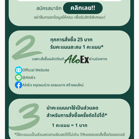
คลิกเลย!!
สมัครสมาชิก
อย่าลืมกรอกข้อมูลให้ครบ เพื่อรับสิทธิพิเศษนะ!
ทุกการสั่งซื้อ 25 บาท
รับคะแนนสะสม 1 คะแนน*
เฉพาะสั่งซื้อผลิตภัณฑ์
ผ่านช่องทาง
Official Website
@AloEx
AloEx หยุดผมร่วง ลดผมบาง สร้างผมใหม่
นำคะแนนมาใช้เป็นส่วนลด
สำหรับการสั่งซื้อครั้งถัดไปได้*
1 คะแนน = 1 บาท
*ใช้คะแนนเป็นส่วนลดแทนเงินสดได้ไม่เกิน 5%
ของยอดสั่งซื้อต่อออเดอร์