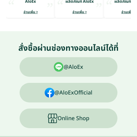
AloEx
ผลิตภัณฑ์ AloEx
ผลิตภัณฑ์ Al
อ่านเพิ่ม >
อ่านเพิ่ม >
อ่านเพิ่ม >
สั่งซื้อผ่านช่องทางออนไลน์ได้ที่
@AloEx
@AloExOfficial
Online Shop