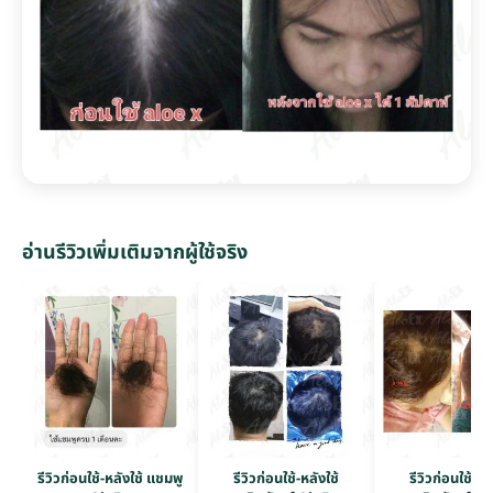
อ่านรีวิวเพิ่มเติมจากผู้ใช้จริง
รีวิวก่อนใช้-หลังใช้ แชมพู
รีวิวก่อนใช้-หลังใช้
รีวิวก่อนใช้-หล