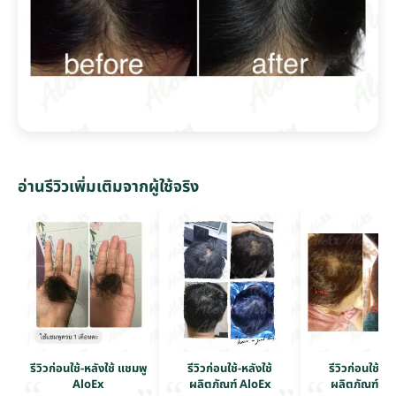
อ่านรีวิวเพิ่มเติมจากผู้ใช้จริง
รีวิวก่อนใช้-หลังใช้ แชมพู
รีวิวก่อนใช้-หลังใช้
รีวิวก่อนใช้-หล
AloEx
ผลิตภัณฑ์ AloEx
ผลิตภัณฑ์ Al