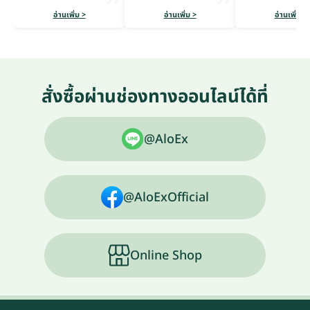
อ่านเพิ่ม >
อ่านเพิ่ม >
อ่านเพิ่ม >
สั่งซื้อผ่านช่องทางออนไลน์ได้ที่
@AloEx
@AloExOfficial
Online Shop