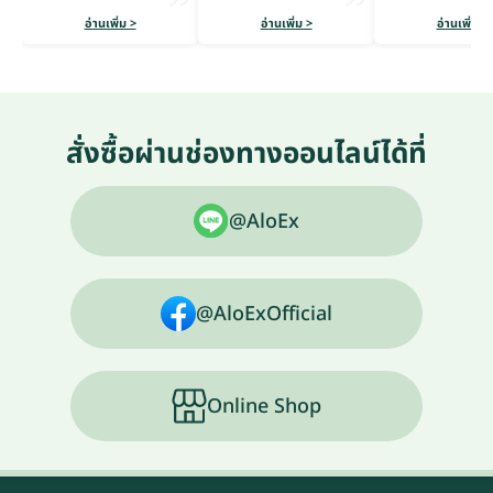
อ่านเพิ่ม >
อ่านเพิ่ม >
อ่านเพิ่ม >
สั่งซื้อผ่านช่องทางออนไลน์ได้ที่
@AloEx
@AloExOfficial
Online Shop