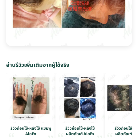
อ่านรีวิวเพิ่มเติมจากผู้ใช้จริง
รีวิวก่อนใช้-หลังใช้ แชมพู
รีวิวก่อนใช้-หลังใช้
รีวิวก่อนใช้-หล
AloEx
ผลิตภัณฑ์ AloEx
ผลิตภัณฑ์ Al