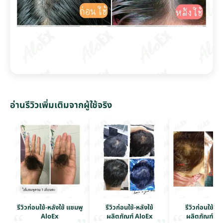
อ่านรีวิวเพิ่มเติมจากผู้ใช้จริง
รีวิวก่อนใช้-หลังใช้ แชมพู
รีวิวก่อนใช้-หลังใช้
รีวิวก่อนใช้-หล
AloEx
ผลิตภัณฑ์ AloEx
ผลิตภัณฑ์ Al