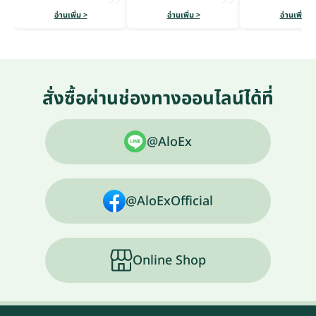
อ่านเพิ่ม >
อ่านเพิ่ม >
อ่านเพิ่ม >
สั่งซื้อผ่านช่องทางออนไลน์ได้ที่
@AloEx
@AloExOfficial
Online Shop