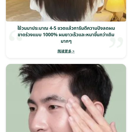
ใช้วนมาประมาณ 4-5 ขวดแล้วการันตีความปังลดผม
ขาดร่วงแบบ 1000% ผมยาวเร็วและหนาขึ้นกว่าเดิม
มากๆ
阅读更多 >