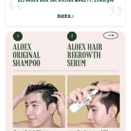
รีวิว AloEx Box Set Kitties &#8211; Lifestyle
阅读更多 >