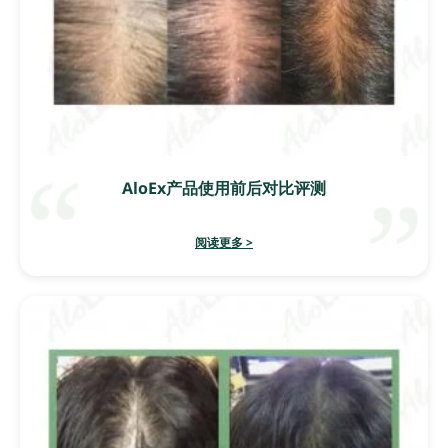
AloEx产品使用前后对比评测
阅读更多 >