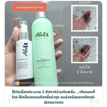
ใช้ต่อเนื่องประมาณ 2 สัปดาห์ร่วมกับเซรั่ม …เทียบผมที่
ร่วง ใช้ครั้งแรกจนถึงครั้งล่าสุด ผมร่วงน้อยลงจริงๆค่ะ
เลิศสมากกก