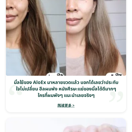
มิ้ลใช้ของ AloEx มาหลายขวดแล้ว บอกได้เลยว่าประทับ
ใจไม่เปลี่ยน ฮีลผมพัง หนังศีรษะแย่ของมิ้ลได้ดีมากๆ
ใครที่ผมพังๆ แนะนำเลยจริงๆ
阅读更多 >