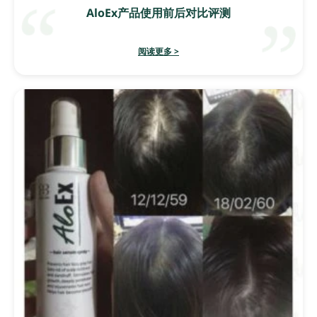
AloEx产品使用前后对比评测
阅读更多 >