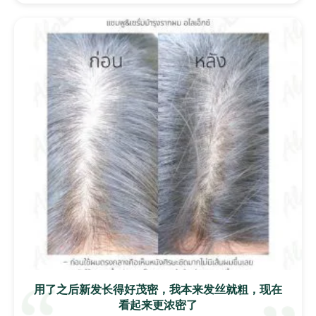
用了之后新发长得好茂密，我本来发丝就粗，现在
看起来更浓密了