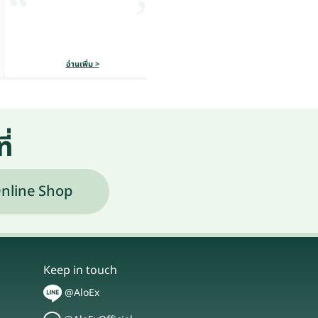
อ่านเพิ่ม >
อ่านเพิ่ม >
ี่
nline Shop
Keep in touch
@AloEx