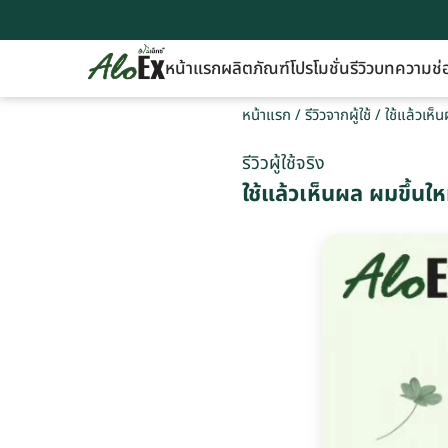
หน้าแรก
ผลิตภัณฑ์
โปรโมชั่น
รีวิว
บทความ
ช่
หน้าแรก
/
รีวิวจากผู้ใช้
/
ใช้แล้วเห็
รีวิวผู้ใช้จริง
ใช้แล้วเห็นผล ผมขึ้นให