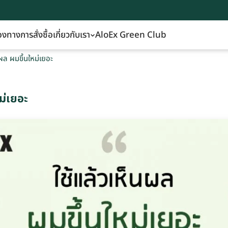
องทางการสั่งซื้อ
เกี่ยวกับเรา
AloEx Green Club
นผล ผมขึ้นใหม่เยอะ
ม่เยอะ