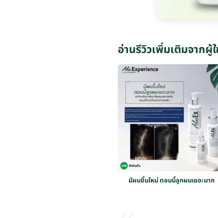
อ่านรีวิวเพิ่มเติมจากผู้ใ
มีผมขึ้นใหม่ ตอนนี้ลูกผมเยอะมาก