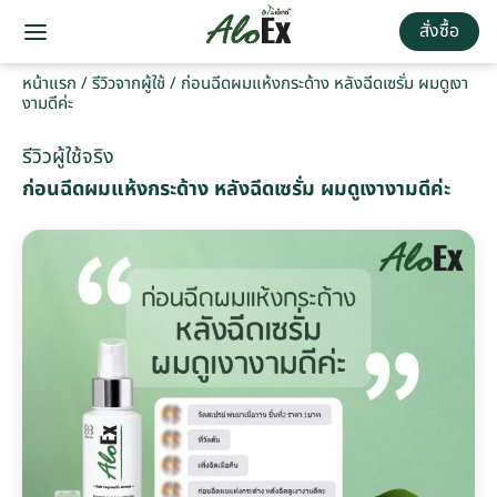
สั่งซื้อ
หน้าแรก
/
รีวิวจากผู้ใช้
/
ก่อนฉีดผมแห้งกระด้าง หลังฉีดเซรั่ม ผมดูเงา
งามดีค่ะ
รีวิวผู้ใช้จริง
ก่อนฉีดผมแห้งกระด้าง หลังฉีดเซรั่ม ผมดูเงางามดีค่ะ