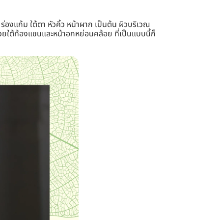
า ร่องแก้ม ใต้ตา หัวคิ้ว หน้าผาก เป็นต้น ผิวบริเวณ
ย้วยใต้ท้องแขนและหน้าอกหย่อนคล้อย ที่เป็นแบบนี้ก็