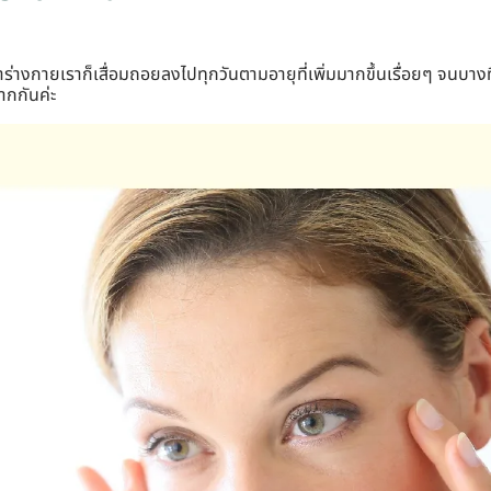
่าร่างกายเราก็เสื่อมถอยลงไปทุกวันตามอายุที่เพิ่มมากขึ้นเรื่อยๆ จนบางทีก็
ากกันค่ะ