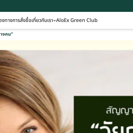
องทางการสั่งซื้อ
เกี่ยวกับเรา
AloEx Green Club
กลางคน”