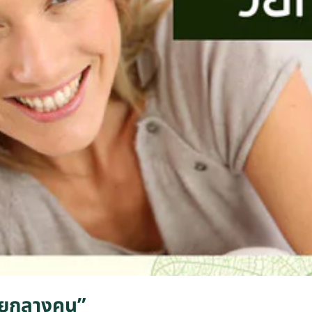
“วัยกลางคน”