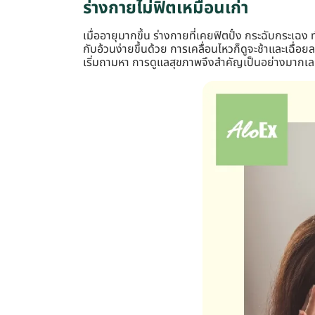
ร่างกายไม่ฟิตเหมือนเก่า
เมื่ออายุมากขึ้น ร่างกายที่เคยฟิตปั๋ง กระฉับกระเ
กับอ้วนง่ายขึ้นด้วย การเคลื่อนไหวก็ดูจะช้าและเฉื่
เริ่มถามหา การดูแลสุขภาพจึงสำคัญเป็นอย่างมากเล