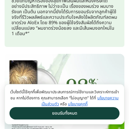
ช่วยแก้ปัญหาเรื่องของสุขภาพเส้นผมและหนังศีรษะได้
อย่างมีประสิทธิภาพ ไม่ว่าจะเป็น เรื่องของผมร่วง ผมบาง
รังแค เป็นต้น นอกจากนี้ยังได้รับการยอมรับจากลูกค้าผู้ใช้
จริงที่รีวิวผลลัพธ์และความประทับใจหลังใช้ผลิตภัณฑ์ลดผม
ขาดร่วง AloEx โดย 89% ของผู้ใช้จริงสัมผัสได้ถึงความ
เปลี่ยนแปลง “ผมขาดร่วงน้อยลง และมีเส้นผมงอกใหม่ใน
1 เดือน*”
เว็บไซต์นี้ใช้คุกกี้เพื่อพัฒนาประสบการณ์การใช้งานและวิเคราะห์การเข้า
ชม หากไม่ต้องการ คุณสามารถเลือก “ไม่อนุญาต” ได้ที่
นโยบายความ
เป็นส่วนตัว
หรือ
นโยบายคุกกี้
ยอมรับทั้งหมด