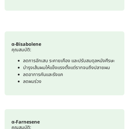
α-Bisabolene
คุณสมบัติ:
ลดการอักเสบ ระคายเคือง และปรับสมดุลหนังศีรษะ
บำรุงเส้นผมให้แข็งแรงตั้งแต่รากจนถึงปลายผม
ลดอาการคันและรังแค
ลดผมร่วง
α-Farnesene
คุณสมบัติ: