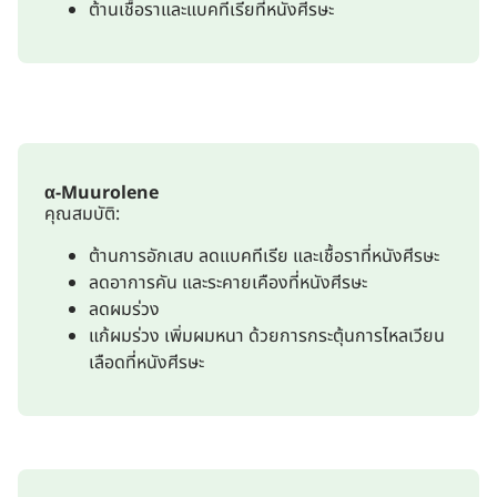
ต้านเชื้อราและแบคทีเรียที่หนังศีรษะ
α-Muurolene
คุณสมบัติ:
ต้านการอักเสบ ลดแบคทีเรีย และเชื้อราที่หนังศีรษะ
ลดอาการคัน และระคายเคืองที่หนังศีรษะ
ลดผมร่วง
แก้ผมร่วง เพิ่มผมหนา ด้วยการกระตุ้นการไหลเวียน
เลือดที่หนังศีรษะ