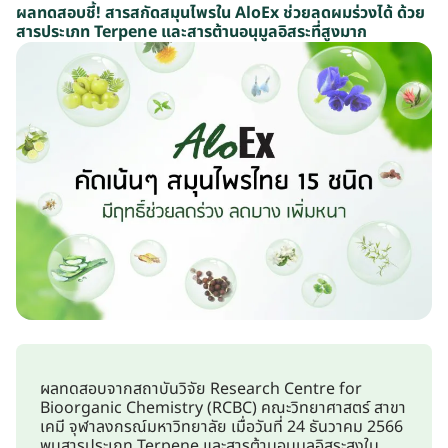
ผลทดสอบชี้! สารสกัดสมุนไพรใน AloEx ช่วยลดผมร่วงได้ ด้วย
สารประเภท Terpene และสารต้านอนุมูลอิสระที่สูงมาก
ผลทดสอบจากสถาบันวิจัย Research Centre for
Bioorganic Chemistry (RCBC) คณะวิทยาศาสตร์ สาขา
เคมี จุฬาลงกรณ์มหาวิทยาลัย เมื่อวันที่ 24 ธันวาคม 2566
พบสารประเภท Terpene และสารต้านอนุมูลอิสระสูงใน