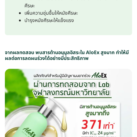
ศีรษะ
เพิ่มความชุ่มชื้นให้หนังศีรษะ
บำรุงหนังศีรษะให้แข็งแรง
จากผลทดสอบ พบสารต้านอนุมูลอิสระใน AloEx
สูงมาก
ทำให้มี
ผลต่อการลดผมร่วงได้อย่างมีประสิทธิภาพ