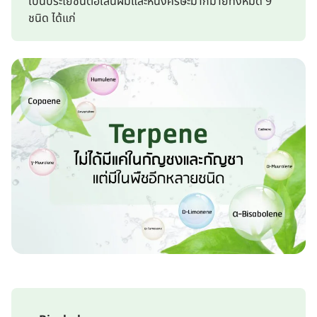
เป็นประโยชน์ต่อเส้นผมและหนังศีรษะมากมายทั้งหมด 9
ชนิด ได้แก่