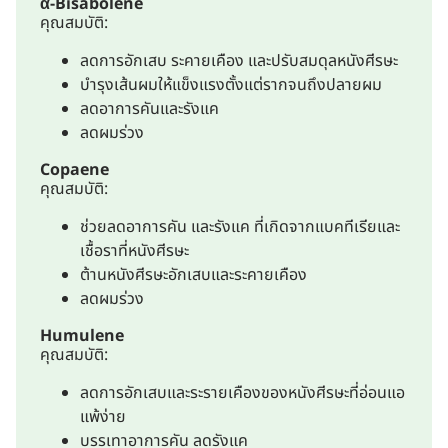
α-Bisabolene
คุณสมบัติ:
ลดการอักเสบ ระคายเคือง และปรับสมดุลหนังศีรษะ
บำรุงเส้นผมให้แข็งแรงตั้งแต่รากจนถึงปลายผม
ลดอาการคันและรังแค
ลดผมร่วง
Copaene
คุณสมบัติ:
ช่วยลดอาการคัน และรังแค ที่เกิดจากแบคทีเรียและ
เชื้อราที่หนังศีรษะ
ต้านหนังศีรษะอักเสบและระคายเคือง
ลดผมร่วง
Humulene
คุณสมบัติ:
ลดการอักเสบและระรายเคืองของหนังศีรษะที่อ่อนแอ
แพ้ง่าย
บรรเทาอาการคัน ลดรังแค