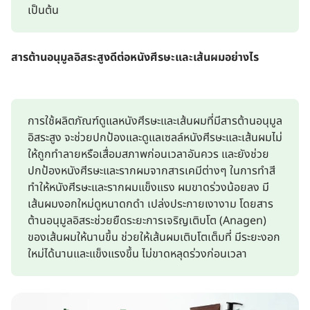
เป็นต้น
สารต้านอนุมูลอิสระสูงดีต่อหนังศีรษะและเส้นผมอย่างไร
การใช้ผลิตภัณฑ์ดูแลหนังศีรษะและเส้นผมที่มีสารต้านอนุมูล
อิสระสูง จะช่วยปกป้องและดูแลเซลล์หนังศีรษะและเส้นผมไม่
ให้ถูกทำลายหรือเสื่อมสภาพก่อนเวลาอันควร และยังช่วย
ปกป้องหนังศีรษะและรากผมจากสารเคมีต่างๆ ในการทำสี
ทำให้หนังศีรษะและรากผมแข็งแรง ผมขาดร่วงน้อยลง มี
เส้นผมงอกใหม่ดูหนาดกดำ เปล่งประกายเงางาม โดยสาร
ต้านอนุมูลอิสระช่วยยืดระยะการเจริญเติบโต (Anagen)
ของเส้นผมให้นานขึ้น ช่วยให้เส้นผมเติบโตเต็มที่ มีระยะงอก
ใหม่ได้นานและแข็งแรงขึ้น ไม่ขาดหลุดร่วงก่อนเวลา