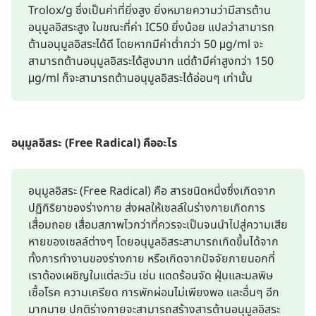
Trolox/g ซึ่งเป็นค่าที่ยิ่งสูง ยิ่งหมายความว่ามีสารต้าน
อนุมูลอิสระสูง ในขณะที่ค่า IC50 ยิ่งน้อย แปลว่าสามารถ
ต้านอนุมูลอิสระได้ดี โดยหากมีค่าต่ำกว่า 50 μg/ml จะ
สามารถต้านอนุมูลอิสระได้สูงมาก แต่ถ้ามีค่าสูงกว่า 150
μg/ml ก็จะสามารถต้านอนุมูลอิสระได้อ่อนๆ เท่านั้น
อนุมูลอิสระ (Free Radical) คืออะไร
อนุมูลอิสระ (Free Radical) คือ สารชนิดหนึ่งซึ่งเกิดจาก
ปฏิกิริยาของร่างกาย ส่งผลให้เซลล์ในร่างกายเกิดการ
เสื่อมถอย เสื่อมสภาพไวกว่าที่ควรจะเป็นจนนำไปสู่ความเสีย
หายของเซลล์ต่างๆ โดยอนุมูลอิสระสามารถเกิดขึ้นได้จาก
ทั้งการทำงานของร่างกาย หรือเกิดจากปัจจัยภายนอกที่
เราต้องเผชิญในแต่ละวัน เช่น แดดร้อนจัด ฝุ่นและมลพิษ
เชื้อโรค ความเครียด การพักผ่อนไม่เพียงพอ และอื่นๆ อีก
มากมาย ปกติร่างกายจะสามารถสร้างสารต้านอนุมูลอิสระ