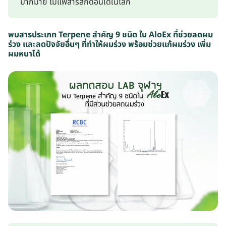
มากมาย ไม่แพ้สารสกัดอื่นใดในโลก
พบสารประเภท Terpene สำคัญ 9 ชนิด ใน AloEx ที่ช่วยลดผม
ร่วง และลดปัจจัยอื่นๆ ที่ทำให้ผมร่วง พร้อมช่วยแก้ผมร่วง เพิ่ม
ผมหนาได้