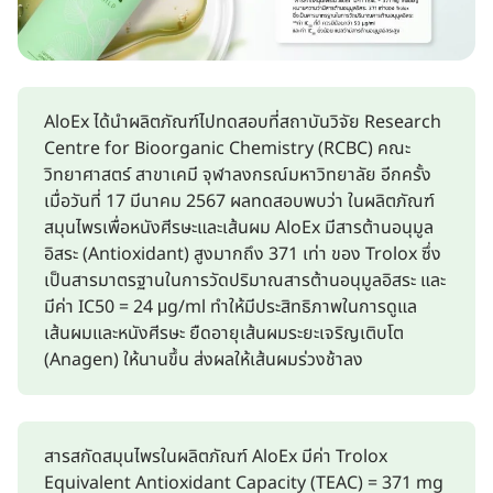
AloEx ได้นำผลิตภัณฑ์ไปทดสอบที่สถาบันวิจัย Research
Centre for Bioorganic Chemistry (RCBC) คณะ
วิทยาศาสตร์ สาขาเคมี จุฬาลงกรณ์มหาวิทยาลัย อีกครั้ง
เมื่อวันที่ 17 มีนาคม 2567 ผลทดสอบพบว่า ในผลิตภัณฑ์
สมุนไพรเพื่อหนังศีรษะและเส้นผม AloEx มีสารต้านอนุมูล
อิสระ (Antioxidant) สูงมากถึง 371 เท่า ของ Trolox ซึ่ง
เป็นสารมาตรฐานในการวัดปริมาณสารต้านอนุมูลอิสระ และ
มีค่า IC50 = 24 μg/ml ทำให้มีประสิทธิภาพในการดูแล
เส้นผมและหนังศีรษะ ยืดอายุเส้นผมระยะเจริญเติบโต
(Anagen) ให้นานขึ้น ส่งผลให้เส้นผมร่วงช้าลง
สารสกัดสมุนไพรในผลิตภัณฑ์ AloEx มีค่า Trolox
Equivalent Antioxidant Capacity (TEAC) = 371 mg