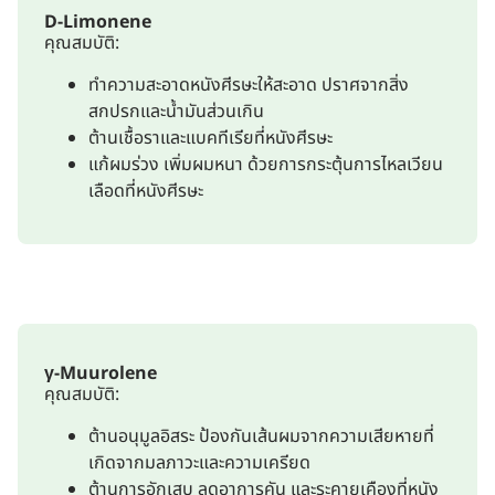
D-Limonene
คุณสมบัติ:
ทำความสะอาดหนังศีรษะให้สะอาด ปราศจากสิ่ง
สกปรกและน้ำมันส่วนเกิน
ต้านเชื้อราและแบคทีเรียที่หนังศีรษะ
แก้ผมร่วง เพิ่มผมหนา ด้วยการกระตุ้นการไหลเวียน
เลือดที่หนังศีรษะ
γ-Muurolene
คุณสมบัติ:
ต้านอนุมูลอิสระ ป้องกันเส้นผมจากความเสียหายที่
เกิดจากมลภาวะและความเครียด
ต้านการอักเสบ ลดอาการคัน และระคายเคืองที่หนัง