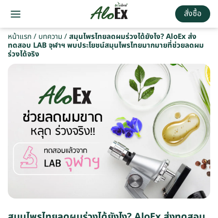
สั่งซื้อ
หน้าแรก
/
บทความ
/
สมุนไพรไทยลดผมร่วงได้ยังไง? AloEx ส่ง
ทดสอบ LAB จุฬาฯ พบประโยชน์สมุนไพรไทยมากมายที่ช่วยลดผม
ร่วงได้จริง
สมุนไพรไทยลดผมร่วงได้ยังไง? AloEx ส่งทดสอบ