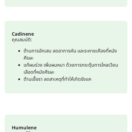
Cadinene
คุณสมบัติ:
ต้านการอักเสบ ลดอาการคัน และระคายเคืองที่หนัง
ศีรษะ
แก้ผมร่วง เพิ่มผมหนา ด้วยการกระตุ้นการไหลเวียน
เลือดที่หนังศีรษะ
ต้านเชื้อรา ลดสาเหตุที่ทำให้เกิดรังแค
Humulene